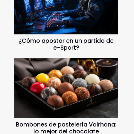
¿Cómo apostar en un partido de
e-Sport?
Bombones de pastelería Valrhona:
lo mejor del chocolate