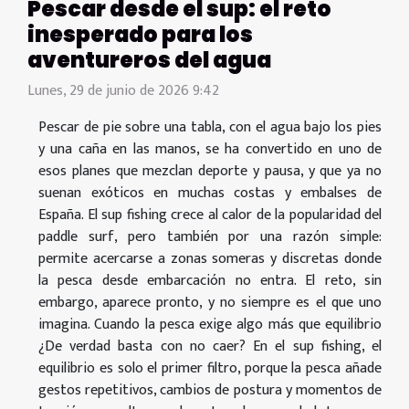
Pescar desde el sup: el reto
inesperado para los
aventureros del agua
Lunes, 29 de junio de 2026 9:42
Pescar de pie sobre una tabla, con el agua bajo los pies
y una caña en las manos, se ha convertido en uno de
esos planes que mezclan deporte y pausa, y que ya no
suenan exóticos en muchas costas y embalses de
España. El sup fishing crece al calor de la popularidad del
paddle surf, pero también por una razón simple:
permite acercarse a zonas someras y discretas donde
la pesca desde embarcación no entra. El reto, sin
embargo, aparece pronto, y no siempre es el que uno
imagina. Cuando la pesca exige algo más que equilibrio
¿De verdad basta con no caer? En el sup fishing, el
equilibrio es solo el primer filtro, porque la pesca añade
gestos repetitivos, cambios de postura y momentos de