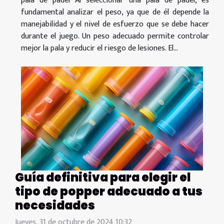
pala de pádel Al seleccionar una pala de pádel, es
fundamental analizar el peso, ya que de él depende la
manejabilidad y el nivel de esfuerzo que se debe hacer
durante el juego. Un peso adecuado permite controlar
mejor la pala y reducir el riesgo de lesiones. El...
Guía definitiva para elegir el
tipo de popper adecuado a tus
necesidades
Jueves, 31 de octubre de 2024 10:32