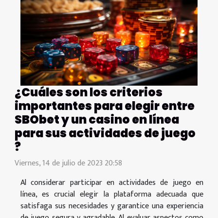
¿Cuáles son los criterios
importantes para elegir entre
SBObet y un casino en línea
para sus actividades de juego
?
Viernes, 14 de julio de 2023 20:58
Al considerar participar en actividades de juego en
línea, es crucial elegir la plataforma adecuada que
satisfaga sus necesidades y garantice una experiencia
de juego segura y agradable. Al evaluar aspectos como