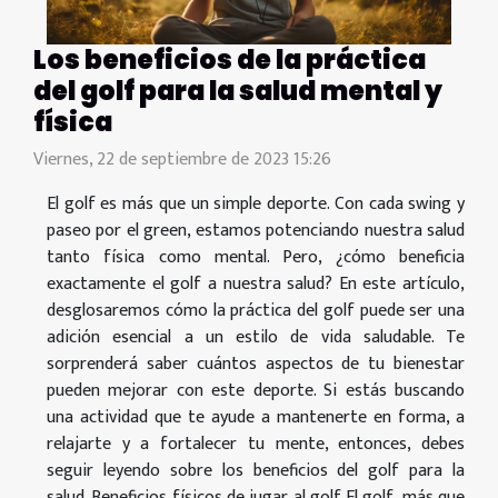
Los beneficios de la práctica
del golf para la salud mental y
física
Viernes, 22 de septiembre de 2023 15:26
El golf es más que un simple deporte. Con cada swing y
paseo por el green, estamos potenciando nuestra salud
tanto física como mental. Pero, ¿cómo beneficia
exactamente el golf a nuestra salud? En este artículo,
desglosaremos cómo la práctica del golf puede ser una
adición esencial a un estilo de vida saludable. Te
sorprenderá saber cuántos aspectos de tu bienestar
pueden mejorar con este deporte. Si estás buscando
una actividad que te ayude a mantenerte en forma, a
relajarte y a fortalecer tu mente, entonces, debes
seguir leyendo sobre los beneficios del golf para la
salud. Beneficios físicos de jugar al golf El golf, más que