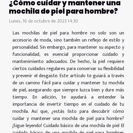
¿Cómo cuidar y mantener una
mochila de piel para hombre?
Lunes, 16 de octubre de 2023 14:30
Las mochilas de piel para hombre no solo son un
accesorio de moda, sino también un reflejo de estilo y
personalidad. Sin embargo, para mantener su aspecto y
funcionalidad, es esencial proporcionar cuidado y
mantenimiento adecuados. De hecho, la piel requiere
ciertos cuidados regulares para conservar su flexibilidad
y prevenir el desgaste. Este artículo te guiará a través
de un camino fácil para cuidar y mantener tu mochila
de piel, asegurando que siempre luzca bien y dure más
tiempo. En adición, te ayudará a entender la
importancia de invertir tiempo en el cuidado de tu
mochila. Así que, ¿estás listo para descubrir cómo
cuidar y mantener una mochila de piel para hombre?
¡Sigue leyendo! Cuidado básico de una mochila de piel El
cuidado básico de una mochila de piel para hombres