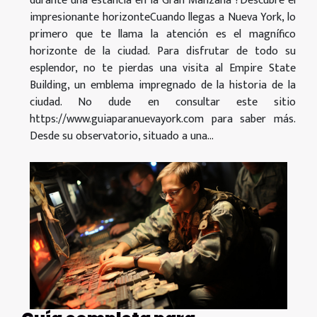
durante una estancia en la Gran Manzana ?Descubre el
impresionante horizonteCuando llegas a Nueva York, lo
primero que te llama la atención es el magnífico
horizonte de la ciudad. Para disfrutar de todo su
esplendor, no te pierdas una visita al Empire State
Building, un emblema impregnado de la historia de la
ciudad. No dude en consultar este sitio
https://www.guiaparanuevayork.com para saber más.
Desde su observatorio, situado a una...