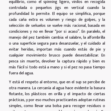
equilibrio, como el spinning ligero, vinilos en recogida
controlada o pequeños jigs en vertical cuando la
profundidad lo permite. El equipo se simplifica, porque
cada caña extra es volumen y riesgo de golpes, y la
selección de señuelos se vuelve más racional, basada en
condiciones y no en llevar “por si acaso”. En paralelo, el
manejo del pez también cambia: el salabre, la alfombrilla
o una superficie segura para desanzuelar, y el cuidado al
evitar heridas, importan más cuando estás de pie y
cualquier movimiento brusco puede desestabilizar. En
pesca sin muerte, devolver la captura rápido y bien es
más fácil si todo está a mano y si el pez no pasa tiempo
fuera del agua.
Y está el respeto al entorno, que en el sup se percibe de
otra manera. La cercanía al agua hace evidente la basura
flotante, los plásticos en orilla y el impacto de ciertas
prácticas, y por eso muchos practicantes adoptan rutinas
simples, como llevar una bolsa para recoger residuos o