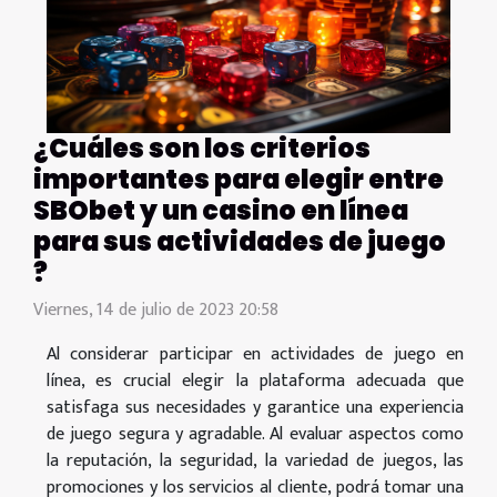
¿Cuáles son los criterios
importantes para elegir entre
SBObet y un casino en línea
para sus actividades de juego
?
Viernes, 14 de julio de 2023 20:58
Al considerar participar en actividades de juego en
línea, es crucial elegir la plataforma adecuada que
satisfaga sus necesidades y garantice una experiencia
de juego segura y agradable. Al evaluar aspectos como
la reputación, la seguridad, la variedad de juegos, las
promociones y los servicios al cliente, podrá tomar una