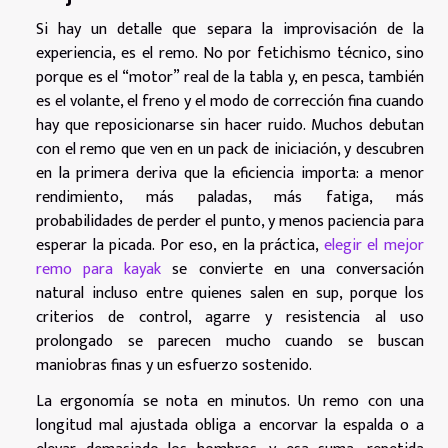
Si hay un detalle que separa la improvisación de la
experiencia, es el remo. No por fetichismo técnico, sino
porque es el “motor” real de la tabla y, en pesca, también
es el volante, el freno y el modo de corrección fina cuando
hay que reposicionarse sin hacer ruido. Muchos debutan
con el remo que ven en un pack de iniciación, y descubren
en la primera deriva que la eficiencia importa: a menor
rendimiento, más paladas, más fatiga, más
probabilidades de perder el punto, y menos paciencia para
esperar la picada. Por eso, en la práctica,
elegir el mejor
remo para kayak
se convierte en una conversación
natural incluso entre quienes salen en sup, porque los
criterios de control, agarre y resistencia al uso
prolongado se parecen mucho cuando se buscan
maniobras finas y un esfuerzo sostenido.
La ergonomía se nota en minutos. Un remo con una
longitud mal ajustada obliga a encorvar la espalda o a