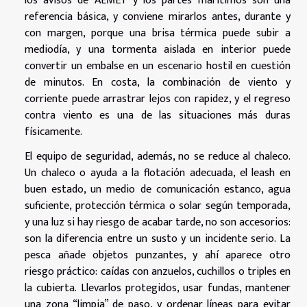
los avisos de AEMET y los partes marítimos son una
referencia básica, y conviene mirarlos antes, durante y
con margen, porque una brisa térmica puede subir a
mediodía, y una tormenta aislada en interior puede
convertir un embalse en un escenario hostil en cuestión
de minutos. En costa, la combinación de viento y
corriente puede arrastrar lejos con rapidez, y el regreso
contra viento es una de las situaciones más duras
físicamente.
El equipo de seguridad, además, no se reduce al chaleco.
Un chaleco o ayuda a la flotación adecuada, el leash en
buen estado, un medio de comunicación estanco, agua
suficiente, protección térmica o solar según temporada,
y una luz si hay riesgo de acabar tarde, no son accesorios:
son la diferencia entre un susto y un incidente serio. La
pesca añade objetos punzantes, y ahí aparece otro
riesgo práctico: caídas con anzuelos, cuchillos o triples en
la cubierta. Llevarlos protegidos, usar fundas, mantener
una zona “limpia” de paso, y ordenar líneas para evitar