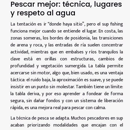
Pescar mejor: técnica, lugares
y respeto al agua
La tentación es ir “donde haya sitio”, pero el sup fishing
funciona mejor cuando se entiende el lugar. En costa, las
zonas someras, los bordes de posidonia, las transiciones
de arena y roca, y las entradas de ría suelen concentrar
actividad, mientras que en embalses y ríos tranquilos la
clave está en orillas con estructuras, cambios de
profundidad y vegetación sumergida. La tabla permite
acercarse sin motor, algo que, bien usado, es una ventaja
táctica: el ruido baja, la aproximación es suave, y se puede
insistir en un punto sin molestar. También tiene un límite:
la tabla deriva, y por eso aprender a fondear de forma
segura, sin dañar fondos y con un sistema de liberación
rápida, es una mejora real para pescar con calma.
La técnica de pesca se adapta. Muchos pescadores en sup
acaban priorizando modalidades que encajan con el