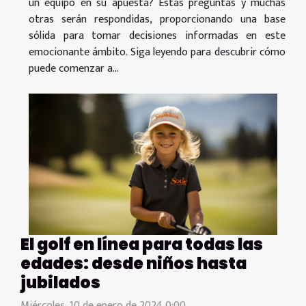
un equipo en su apuesta? Estas preguntas y muchas
otras serán respondidas, proporcionando una base
sólida para tomar decisiones informadas en este
emocionante ámbito. Siga leyendo para descubrir cómo
puede comenzar a...
El golf en línea para todas las
edades: desde niños hasta
jubilados
Miércoles, 10 de enero de 2024 0:00