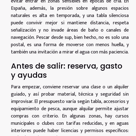
evitar entrar en zonas sensibles en épocas de cría. En
España, además, la presión sobre algunos espacios
naturales es alta en temporada, y una tabla silenciosa
puede convivir mejor si mantiene distancia, respeta
señalización y no invade áreas de baño o canales de
navegación. Pescar desde sup, bien hecho, no es solo una
postal, es una forma de moverse con menos huella, y
también una invitación a mirar el agua con más paciencia.
Antes de salir: reserva, gasto
y ayudas
Para empezar, conviene reservar una clase o un alquiler
guiado, y así probar material, técnica y seguridad sin
improvisar. El presupuesto varía según tabla, accesorios y
equipamiento de pesca, aunque alquilar permite ajustar
compras con criterio. En algunas zonas, hay cursos
municipales o clubes con tarifas reducidas, y en aguas
interiores puede haber licencias y permisos específicos: