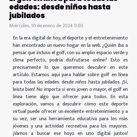
edades: desde niños hasta
jubilados
Miércoles, 10 de enero de 2024 0:00
En la era digital de hoy, el deporte y el entretenimiento
han encontrado un nuevo hogar en la web. ¿Quién iba a
pensar que incluso el golf, con su amplio espacio verde y
clima perfecto, podría disfrutarse online? Esto es
precisamente lo que queremos descubrir en este
artículo. Estamos aquí para hablar sobre golf en línea
para todas las edades: desde niños hasta jubilados. ¡Sí,
leíste bien! No importa si eres joven o mayor, el golf en
línea tiene algo que ofrecer para todos. En esta
exploración, vamos a descubrir cómo este deporte
virtual puede ofrecer un excelente entretenimiento y a
su vez, ser una herramienta educativa para los más
jóvenes y una actividad recreativa para los mayores.
¡Vamos a buscar ese hoyo en uno digital juntos!